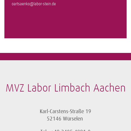
oartsaenko@labor-stein.de
MVZ Labor Limbach Aachen
Karl-Carstens-Straße 19
52146 Würselen