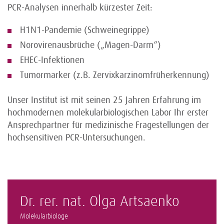
PCR-Analysen innerhalb kürzester Zeit:
H1N1-Pandemie (Schweinegrippe)
Norovirenausbrüche („Magen-Darm“)
EHEC-Infektionen
Tumormarker (z.B. Zervixkarzinomfrüherkennung)
Unser Institut ist mit seinen 25 Jahren Erfahrung im
hochmodernen molekularbiologischen Labor Ihr erster
Ansprechpartner für medizinische Fragestellungen der
hochsensitiven PCR-Untersuchungen.
Dr. rer. nat. Olga Artsaenko
Molekularbiologe