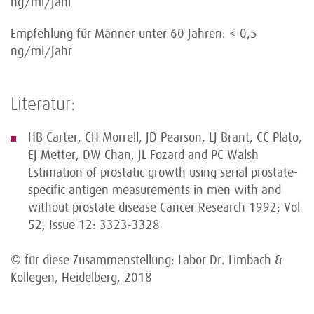
ng/ml/Jahr
Empfehlung für Männer unter 60 Jahren: < 0,5
ng/ml/Jahr
Literatur:
HB Carter, CH Morrell, JD Pearson, LJ Brant, CC Plato,
EJ Metter, DW Chan, JL Fozard and PC Walsh
Estimation of prostatic growth using serial prostate-
specific antigen measurements in men with and
without prostate disease Cancer Research 1992; Vol
52, Issue 12: 3323-3328
© für diese Zusammenstellung: Labor Dr. Limbach &
Kollegen, Heidelberg, 2018