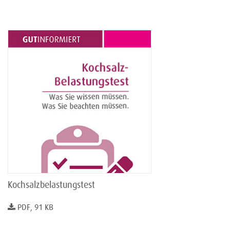
Kochsalzbelastungstest
PDF, 91 KB