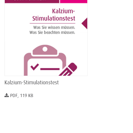
Kalzium-Stimulationstest
PDF, 119 KB