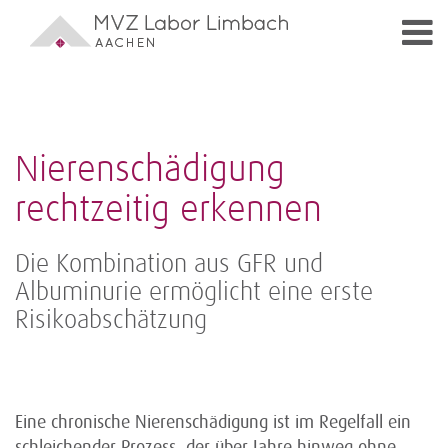
Nierenschädigung
rechtzeitig erkennen
Die Kombination aus GFR und
Albuminurie ermöglicht eine erste
Risiko­abschätzung
Eine chronische Nierenschädigung ist im Regelfall ein
schleichender Prozess, der über Jahre hinweg ohne