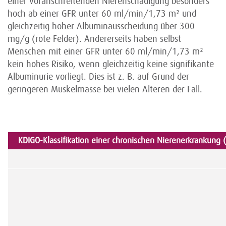
einer voranschreitenden Nierenschädigung besonders
hoch ab einer GFR unter 60 ml/min/1,73 m² und
gleichzeitig hoher Albumin­ausscheidung über 300
mg/g (rote Felder). Andererseits haben selbst
Menschen mit einer GFR unter 60 ml/min/1,73 m²
kein hohes Risiko, wenn gleichzeitig keine signifikante
Albuminurie vorliegt. Dies ist z. B. auf Grund der
geringeren Muskelmasse bei vielen Älteren der Fall.
KDIGO-Klassifikation einer chronischen Nierenerkrankung 