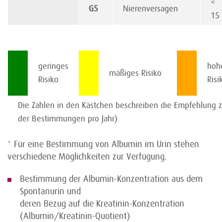
<
G5
Nierenversagen
1
geringes
hoh
mäßiges Risiko
Risiko
Ris
Die Zahlen in den Kästchen beschreiben die Empfehlung 
der Bestimmungen pro Jahr).
* Für eine Bestimmung von Albumin im Urin stehen
verschiedene Möglichkeiten zur Verfügung.
Bestimmung der Albumin-Konzentration aus dem
Spontanurin und
deren Bezug auf die Kreatinin-Konzentration
(Albumin/Kreatinin-Quotient)