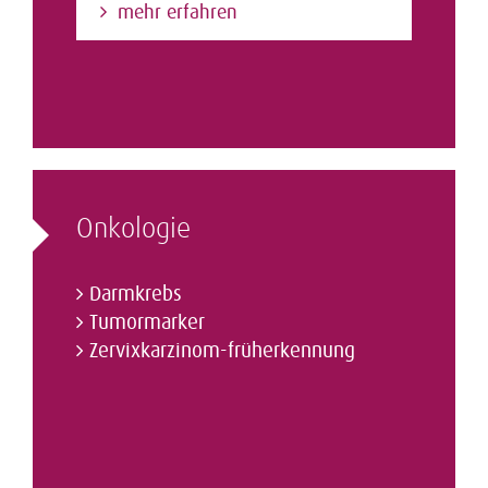
mehr erfahren
Onkologie
Darmkrebs
Tumormarker
Zervixkarzinom-­früherkennung