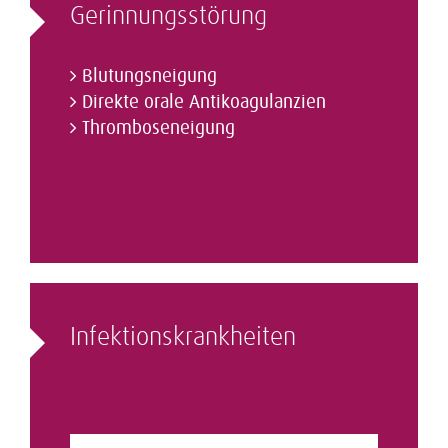
Gerinnungs­­störung
Blutungsneigung
Direkte orale Antikoagulanzien
Thromboseneigung
Infektions­­krankheiten