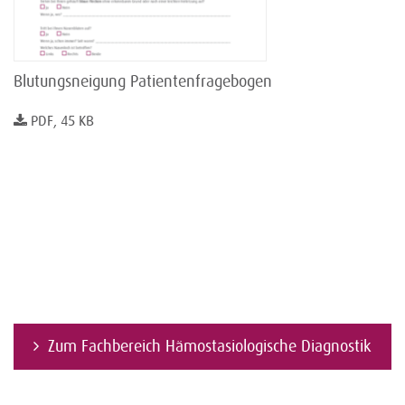
Blutungsneigung Patientenfragebogen
PDF, 45 KB
Zum Fachbereich Hämostasiologische Diagnostik