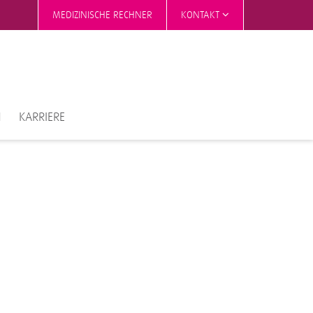
MEDIZINISCHE RECHNER
KONTAKT
N
KARRIERE