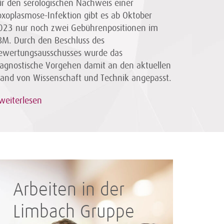
ür den serologischen Nachweis einer
oxoplasmose-Infektion gibt es ab Oktober
023 nur noch zwei Gebührenpositionen im
BM. Durch den Beschluss des
ewertungsausschusses wurde das
iagnostische Vorgehen damit an den aktuellen
tand von Wissenschaft und Technik angepasst.
weiterlesen
Arbeiten in der
Limbach Gruppe