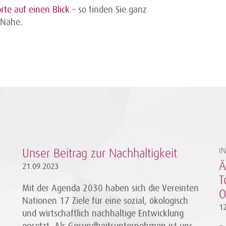
rte auf einen Blick
– so finden Sie ganz
 Nähe.
I
Unser Beitrag zur Nachhaltigkeit
Ä
21.09.2023
T
Mit der Agenda 2030 haben sich die Vereinten
O
Nationen 17 Ziele für eine sozial, ökologisch
1
und wirtschaftlich nachhaltige Entwicklung