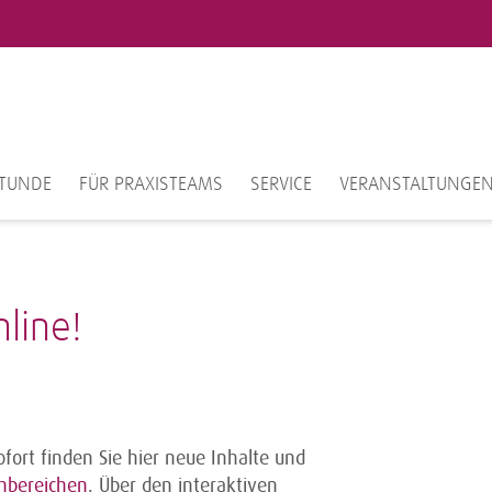
TUNDE
FÜR PRAXISTEAMS
SERVICE
VERANSTALTUNGE
line!
ort finden Sie hier neue Inhalte und
hbereichen
. Über den interaktiven