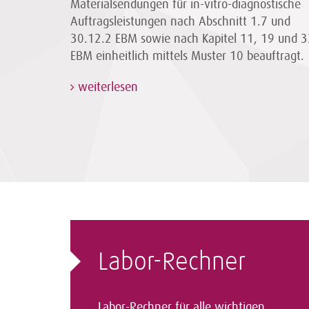
Materialsendungen für in-vitro-diagnostische
Auftragsleistungen nach Abschnitt 1.7 und
30.12.2 EBM sowie nach Kapitel 11, 19 und 3
EBM einheitlich mittels Muster 10 beauftragt.
weiterlesen
Labor-Rechner
Labor-Rechner für alle wichtigen